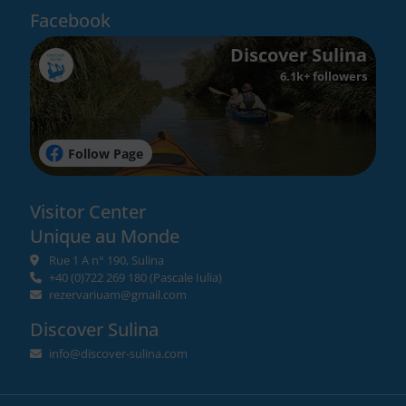
Facebook
Discover Sulina
6.1k+ followers
Follow Page
Visitor Center
Unique au Monde
Rue 1 A n° 190, Sulina
+40 (0)722 269 180
(Pascale Iulia)
rezervariuam@gmail.com
Discover Sulina
info@discover-sulina.com