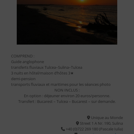
COMPREND :
Guide anglophone
transferts fluviaux Tulcea–Sulina–Tulcea
3 nuits en hôtel/maison d’hôtes 3★
demi-pension
transports fluviaux et maritimes pour les séances photo
NON INCLUS :
En option : déjeuner environ 20 euros/personne.
Transfert : Bucarest – Tulcea – Bucarest – sur demande.
Unique au Monde
Street 1 A Nr. 190, Sulina
+40 (0)722 269 180 (Pascale Iulia)