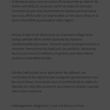
::
Embarquez pour une excursion d’une journée au départ de
Sulina vers Mila 23, un joyau caché du delta du Danube.
Commencez par une promenade en bateau panoramique
qui vous offrira une vue imprenable sur les cours d’eau et la
faune diversifiée qui peuplent cette région.
::
Arrivez à Mila 23 et découvrez un charmant village où le
temps semble s’être arrêté. Explorez les maisons
traditionnelles lipovanes, chacune ayant sa propre histoire à
raconter. Rencontrez les habitants accueillants, découvrez
leurs coutumes et traditions, et goûtez peut-être même
quelques spécialités locales.
::
Gardez l’œil ouvert pour apercevoir les pélicans, les
cormorans et les aigrettes qui naviguent gracieusement sur
les cours d’eau. Connectez-vous à l’authenticité du delta du
Danube et créez des souvenirs qui resteront gravés à jamais
dans votre mémoire.
::
Hébergement obligatoire 1 nuit à Sulina ou Crisan