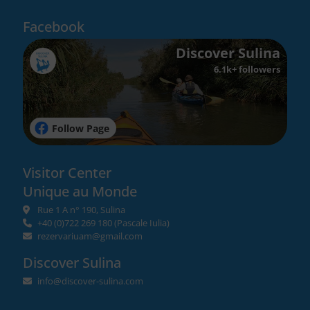
Facebook
Discover Sulina
6.1k+ followers
Follow Page
Visitor Center
Unique au Monde
Rue 1 A n° 190, Sulina
+40 (0)722 269 180
(Pascale Iulia)
rezervariuam@gmail.com
Discover Sulina
info@discover-sulina.com