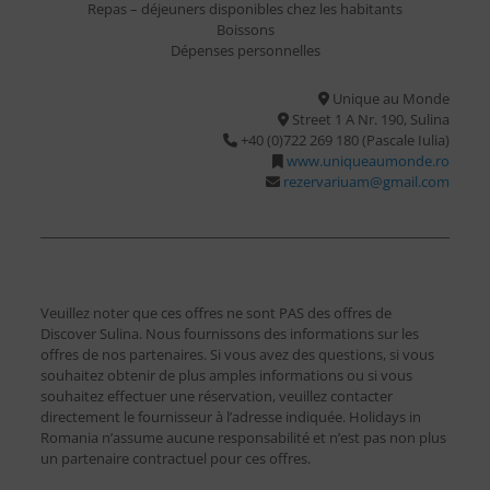
Repas – déjeuners disponibles chez les habitants
Boissons
Dépenses personnelles
Unique au Monde
Street 1 A Nr. 190, Sulina
+40 (0)722 269 180 (Pascale Iulia)
www.uniqueaumonde.ro
rezervariuam@gmail.com
Veuillez noter que ces offres ne sont PAS des offres de
Discover Sulina. Nous fournissons des informations sur les
offres de nos partenaires. Si vous avez des questions, si vous
souhaitez obtenir de plus amples informations ou si vous
souhaitez effectuer une réservation, veuillez contacter
directement le fournisseur à l’adresse indiquée. Holidays in
Romania n’assume aucune responsabilité et n’est pas non plus
un partenaire contractuel pour ces offres.