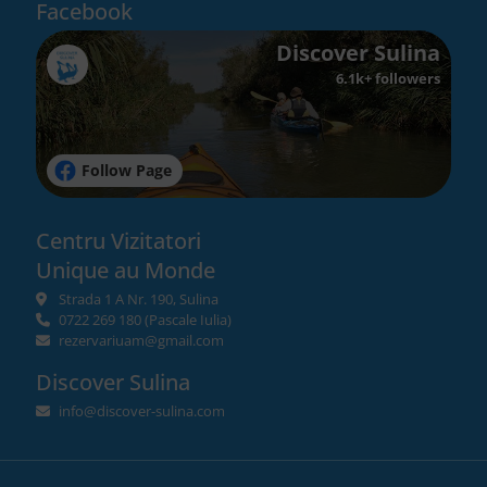
Facebook
Discover Sulina
6.1k+ followers
Follow Page
Centru Vizitatori
Unique au Monde
Strada 1 A Nr. 190, Sulina
0722 269 180
(Pascale Iulia)
rezervariuam@gmail.com
Discover Sulina
info@discover-sulina.com