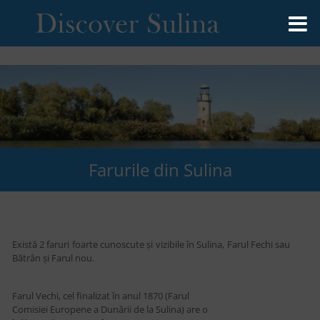
Farurile din Sulina
Există 2 faruri foarte cunoscute și vizibile în Sulina, Farul Fechi sau
Bătrân și Farul nou.
Farul Vechi, cel finalizat în anul 1870 (Farul
Comisiei Europene a Dunării de la Sulina) are o