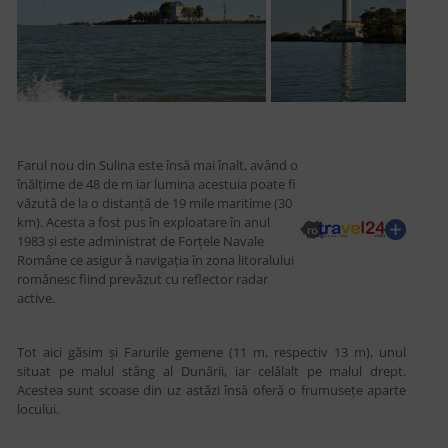
Farul nou din Sulina este însă mai înalt, având o
înălțime de 48 de m iar lumina acestuia poate fi
văzută de la o distanță de 19 mile maritime (30
km). Acesta a fost pus în exploatare în anul
1983 și este administrat de Forțele Navale
Române ce asigur ă navigația în zona litoralului
românesc fiind prevăzut cu reflector radar
active.
Tot aici găsim și Farurile gemene (11 m, respectiv 13 m), unul
situat pe malul stâng al Dunării, iar celălalt pe malul drept.
Acestea sunt scoase din uz astăzi însă oferă o frumusețe aparte
locului.