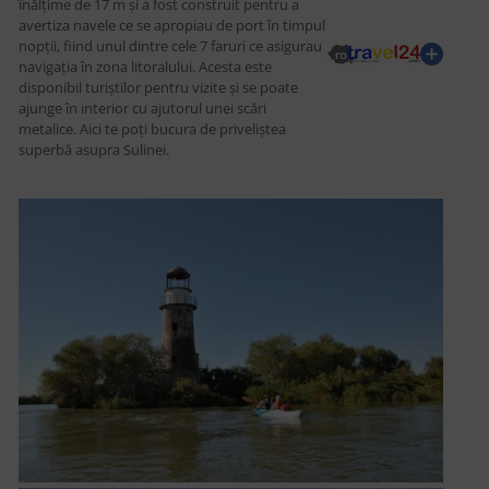
înălțime de 17 m și a fost construit pentru a
avertiza navele ce se apropiau de port în timpul
nopții, fiind unul dintre cele 7 faruri ce asigurau
navigația în zona litoralului. Acesta este
disponibil turiștilor pentru vizite și se poate
ajunge în interior cu ajutorul unei scări
metalice. Aici te poți bucura de priveliștea
superbă asupra Sulinei.