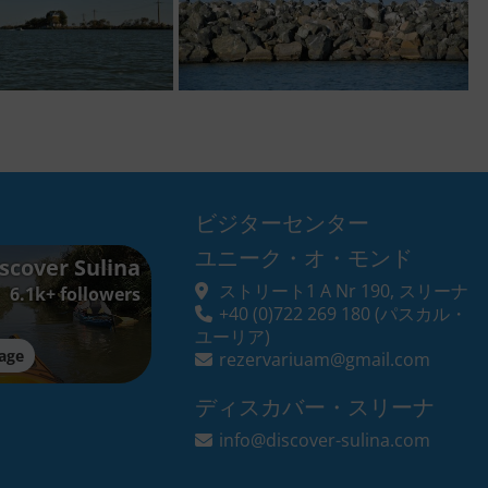
ビジターセンター
ユニーク・オ・モンド
scover Sulina
ストリート1 A Nr 190, スリーナ
6.1k+ followers
+40 (0)722 269 180
(パスカル・
ユーリア)
age
rezervariuam@gmail.com
ディスカバー・スリーナ
info@discover-sulina.com