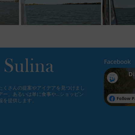
Facebook
Di
たくさんの提案やアイデアを見つけまし
ー、あるいは単に食事や...ショッピン
Follow P
報を提供します。