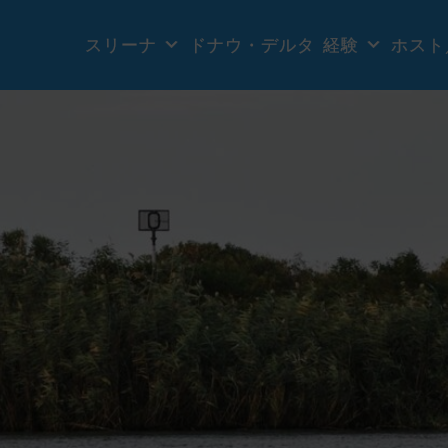
スリーナ
ドナウ・デルタ
経験
ホスト／