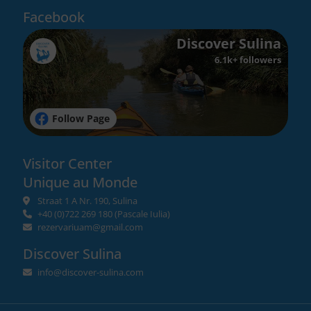
Facebook
Discover Sulina
6.1k+ followers
Follow Page
Visitor Center
Unique au Monde
Straat 1 A Nr. 190, Sulina
+40 (0)722 269 180
(Pascale Iulia)
rezervariuam@gmail.com
Discover Sulina
info@discover-sulina.com