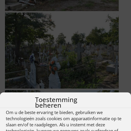
Toestemming
beheren
Om u de beste ervaring te bieden, gebruiken we
technologieën zoals cookies om apparaatinformatie op te
slaan en/of te raadplegen. Als u instemt met deze
technologieën, kunnen we gegevens zoals surfgedrag of