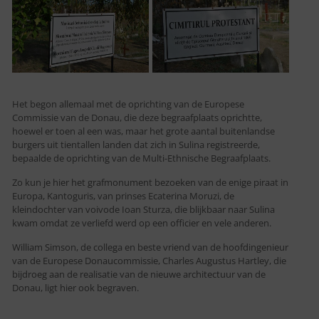
Het begon allemaal met de oprichting van de Europese
Commissie van de Donau, die deze begraafplaats oprichtte,
hoewel er toen al een was, maar het grote aantal buitenlandse
burgers uit tientallen landen dat zich in Sulina registreerde,
bepaalde de oprichting van de Multi-Ethnische Begraafplaats.
Zo kun je hier het grafmonument bezoeken van de enige piraat in
Europa, Kantoguris, van prinses Ecaterina Moruzi, de
kleindochter van voivode Ioan Sturza, die blijkbaar naar Sulina
kwam omdat ze verliefd werd op een officier en vele anderen.
William Simson, de collega en beste vriend van de hoofdingenieur
van de Europese Donaucommissie, Charles Augustus Hartley, die
bijdroeg aan de realisatie van de nieuwe architectuur van de
Donau, ligt hier ook begraven.