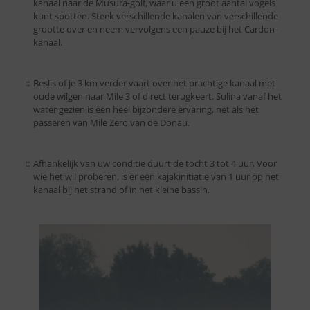
kanaal naar de Musura-golf, waar u een groot aantal vogels
kunt spotten. Steek verschillende kanalen van verschillende
grootte over en neem vervolgens een pauze bij het Cardon-
kanaal.
::
Beslis of je 3 km verder vaart over het prachtige kanaal met
oude wilgen naar Mile 3 of direct terugkeert. Sulina vanaf het
water gezien is een heel bijzondere ervaring, net als het
passeren van Mile Zero van de Donau.
::
Afhankelijk van uw conditie duurt de tocht 3 tot 4 uur. Voor
wie het wil proberen, is er een kajakinitiatie van 1 uur op het
kanaal bij het strand of in het kleine bassin.