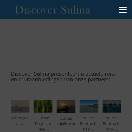
Discover Sulina presenteert u actuele reis-
en touraanbiedingen van onze partners:
De magie
Sulina:
Sulina:
Sulina:
Sulina:
van ...
Dagtocht
Boottocht
Boottocht
Kajaktocht
naar ...
naar ...
door ...
...