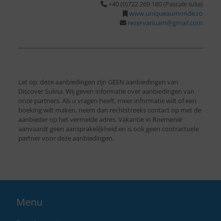
+40 (0)722 269 180 (Pascale Iulia)
www.uniqueaumonde.ro
rezervariuam@gmail.com
Let op: deze aanbiedingen zijn GEEN aanbiedingen van
Discover Sulina. Wij geven informatie over aanbiedingen van
onze partners. Als u vragen heeft, meer informatie wilt of een
boeking wilt maken, neem dan rechtstreeks contact op met de
aanbieder op het vermelde adres. Vakantie in Roemenië
aanvaardt geen aansprakelijkheid en is ook geen contractuele
partner voor deze aanbiedingen.
Menu