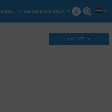
eniet...
Bezoekerscentrum
Juni 2023