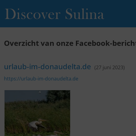
Overzicht van onze Facebook-bericht
urlaub-im-donaudelta.de
(27 juni 2023)
https://urlaub-im-donaudelta.de