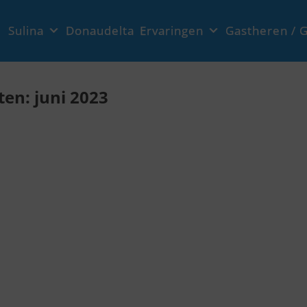
Sulina
Donaudelta
Ervaringen
Gastheren / G
en: juni 2023