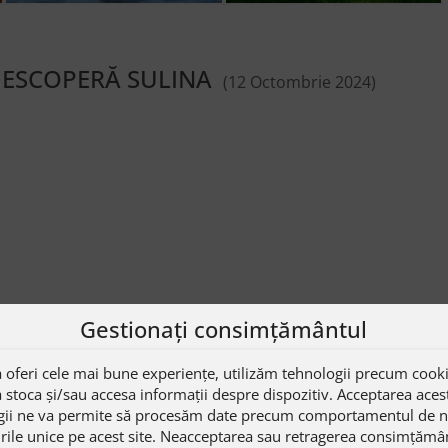
 DESCOPERĂ SULINA
(12 Octombrie 2024)
Gestionați consimțământul
 oferi cele mai bune experiențe, utilizăm tehnologii precum cooki
 stoca și/sau accesa informații despre dispozitiv. Acceptarea aces
gii ne va permite să procesăm date precum comportamentul de n
rile unice pe acest site. Neacceptarea sau retragerea consimțămâ